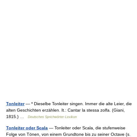
Tonleiter
— * Dieselbe Tonleiter singen. Immer die alte Leier, die
alten Geschichten erzählen. It.: Cantar la stessa zolfa. (Giani,
1815.) …
Deutsches Sprichwörter-Lexikon
Tonleiter oder Scala
— Tonleiter oder Scala, die stufenweise
Folge von Tönen, von einem Grundtone bis zu seiner Octave (s.