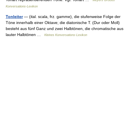
Meyers Großes
Konversations-Lexikon
Tonleiter
— (ital. scala, frz. gamme), die stufenweise Folge der
Töne innerhalb einer Oktave; die diatonische T. (Dur oder Moll)
besteht aus fünf Ganz und zwei Halbtönen, die chromatische aus
lauter Halbtönen …
Kleines Konversations-Lexikon